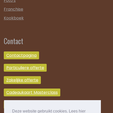
Foto's
Franchise
Kookboek
Contact
Contactpagina
Particuliere offerte
Zakelijke offerte
Cadeaukaart Masterclass
Cadeaukaart Kookrestaurant
Deze website gebruikt cookies. Lees hier