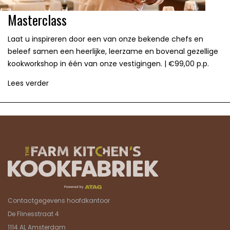
Masterclass
Laat u inspireren door een van onze bekende chefs en
beleef samen een heerlijke, leerzame en bovenal gezellige
kookworkshop in één van onze vestigingen. | €99,00 p.p.
Lees verder
Contactgegevens hoofdkantoor
De Flinesstraat 4
1114 AL Amsterdam