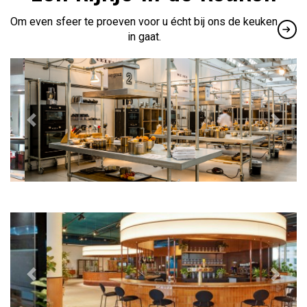
Om even sfeer te proeven voor u écht bij ons de keuken
in gaat.
Previous
Next
Previous
Next