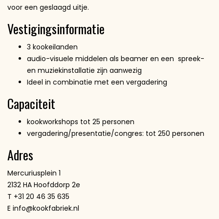
voor een geslaagd uitje.
Vestigingsinformatie
3 kookeilanden
audio-visuele middelen als beamer en een spreek-
en muziekinstallatie zijn aanwezig
Ideel in combinatie met een vergadering
Capaciteit
kookworkshops tot 25 personen
vergadering/presentatie/congres: tot 250 personen
Adres
Mercuriusplein 1
2132 HA Hoofddorp 2e
T +31 20 46 35 635
E info@kookfabriek.nl