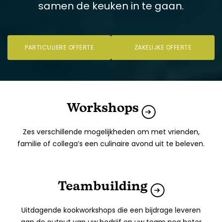
samen de keuken in te gaan.
PARTICULIERE OFFERTE
ZAKELIJKE OFFERTE
Workshops
Zes verschillende mogelijkheden om met vrienden,
familie of collega’s een culinaire avond uit te beleven.
Teambuilding
Uitdagende kookworkshops die een bijdrage leveren
aan de output van uw bedrijf en uw team nog beter