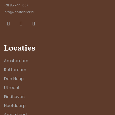
+31 85 744 1007
info@kookfabriek.nl
Locaties
Amsterdam
Rotterdam
Den Haag
Utrecht
Eindhoven
Hoofddorp
Amersfoort