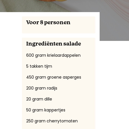
Voor 8 personen
Ingrediënten salade
600 gram krielaardappelen
5 takken tijm
450 gram groene asperges
200 gram radijs
20 gram dille
50 gram kappertjes
250 gram cherrytomaten