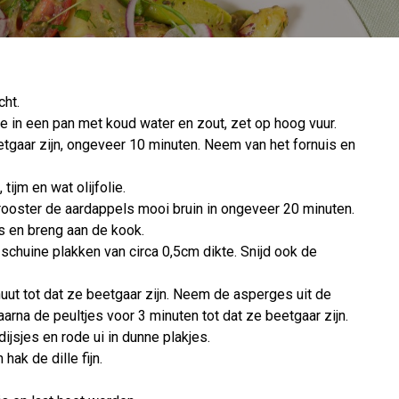
cht.
 in een pan met koud water en zout, zet op hoog vuur.
tgaar zijn, ongeveer 10 minuten. Neem van het fornuis en
ijm en wat olijfolie.
ooster de aardappels mooi bruin in ongeveer 20 minuten.
s en breng aan de kook.
schuine plakken van circa 0,5cm dikte. Snijd ook de
ut tot dat ze beetgaar zijn. Neem de asperges uit de
rna de peultjes voor 3 minuten tot dat ze beetgaar zijn.
ijsjes en rode ui in dunne plakjes.
ak de dille fijn.