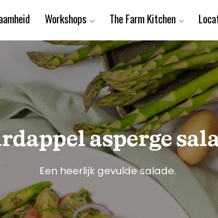
aamheid
Workshops
The Farm Kitchen
Loca
rdappel asperge sal
Een heerlijk gevulde salade.