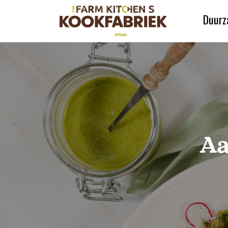
Duurz
Aa