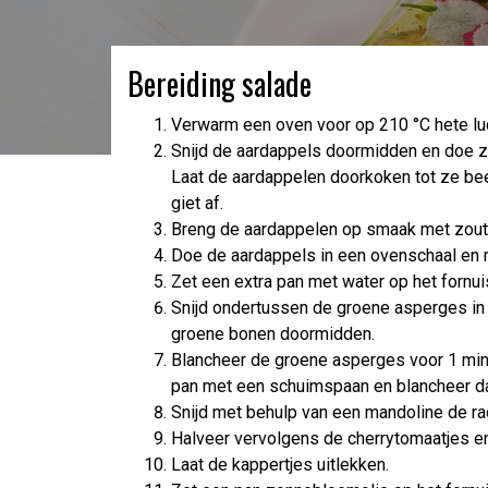
Bereiding salade
Verwarm een oven voor op 210 °C hete lu
Snijd de aardappels doormidden en doe ze
Laat de aardappelen doorkoken tot ze bee
giet af.
Breng de aardappelen op smaak met zout, t
Doe de aardappels in een ovenschaal en r
Zet een extra pan met water op het fornui
Snijd ondertussen de groene asperges in 
groene bonen doormidden.
Blancheer de groene asperges voor 1 minu
pan met een schuimspaan en blancheer daa
Snijd met behulp van een mandoline de rad
Halveer vervolgens de cherrytomaatjes en h
Laat de kappertjes uitlekken.